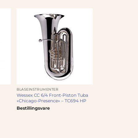
BLÅSEINSTRUMENTER
Wessex CC 6/4 Front-Piston Tuba
«Chicago-Presence» – TC694 HP
Bestillingsvare