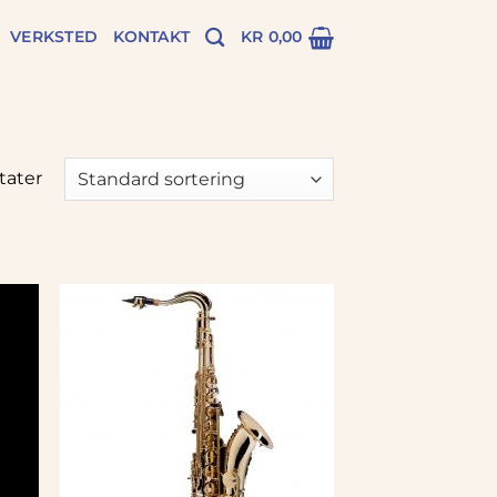
VERKSTED
KONTAKT
KR
0,00
ltater