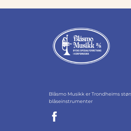
Blåsmo Musikk er Trondheims størst
blåseinstrumenter