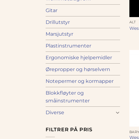
Gitar
Drillutstyr
ALT
Wes
Marsjutstyr
Plastinstrumenter
Ergonomiske hjelpemidler
Ørepropper og hørselvern
Notepermer og kormapper
Blokkfløyter og
småinstrumenter
Diverse
FILTRER PÅ PRIS
BARY
Wess