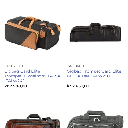
BAGER/ETUI
BAGER/ETUI
Gigbag Gard Elite
Gigbag Trompet Gard Elite
Trompet+Flygelhorn, 17-ESK
1-EULK Lær TALW250
(TALW242)
kr
2 998,00
kr
2 650,00