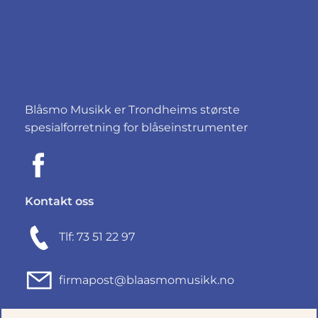
Blåsmo Musikk er Trondheims største
spesialforretning for blåseinstrumenter
Kontakt oss
Tlf: 73 51 22 97
firmapost@blaasmomusikk.no