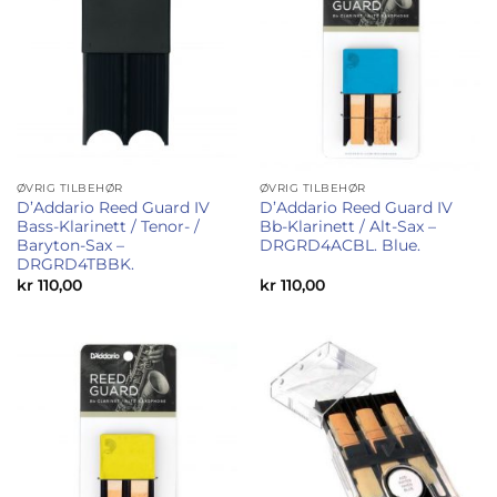
ØVRIG TILBEHØR
ØVRIG TILBEHØR
D’Addario Reed Guard IV
D’Addario Reed Guard IV
Bass-Klarinett / Tenor- /
Bb-Klarinett / Alt-Sax –
Baryton-Sax –
DRGRD4ACBL. Blue.
DRGRD4TBBK.
kr
110,00
kr
110,00