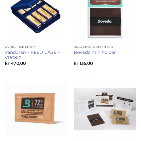
ØVRIG TILBEHØR
BLÅSEINSTRUMENTER
Vandoren – REED CASE –
Boveda miniholder
VRC810
kr
470,00
kr
135,00