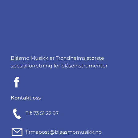
Blåsmo Musikk er Trondheims største
spesialforretning for blåseinstrumenter
Kontakt oss
Tlf: 73 51 22 97
firmapost@blaasmomusikk.no