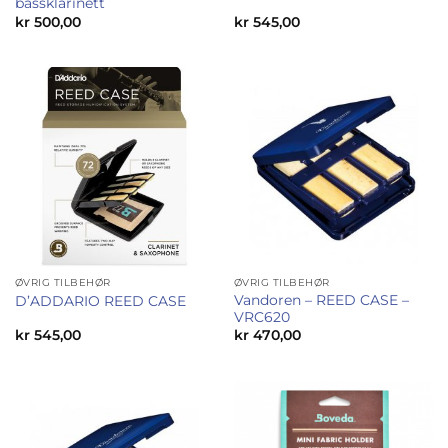
bassklarinett
kr
500,00
kr
545,00
ØVRIG TILBEHØR
ØVRIG TILBEHØR
Vandoren – REED CASE –
D’ADDARIO REED CASE
VRC620
kr
545,00
kr
470,00