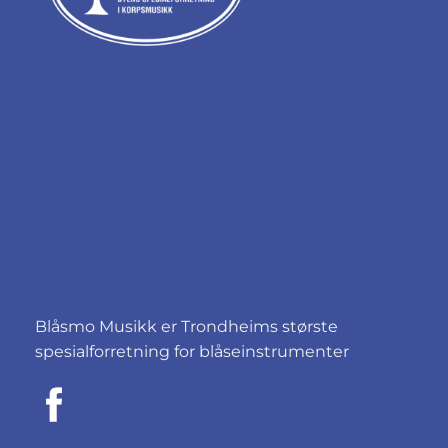
Blåsmo Musikk er Trondheims største
spesialforretning for blåseinstrumenter