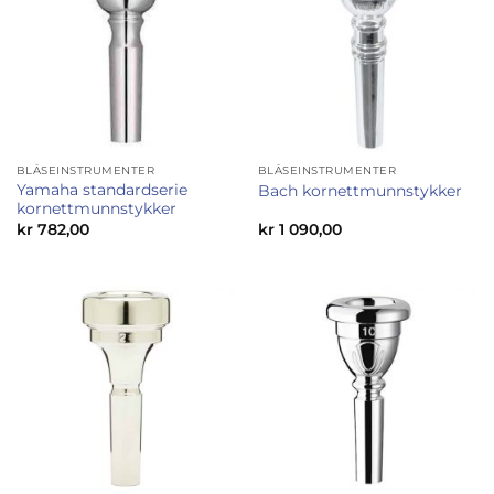
BLÅSEINSTRUMENTER
BLÅSEINSTRUMENTER
Yamaha standardserie
Bach kornettmunnstykker
kornettmunnstykker
kr
782,00
kr
1 090,00