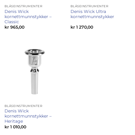
BLÅSEINSTRUMENTER
BLÅSEINSTRUMENTER
Denis Wick
Denis Wick Ultra
kornettmunnstykker –
kornettmunnstykker
Classic
kr
965,00
kr
1 270,00
BLÅSEINSTRUMENTER
Denis Wick
kornettmunnstykker –
Heritage
kr
1 010,00