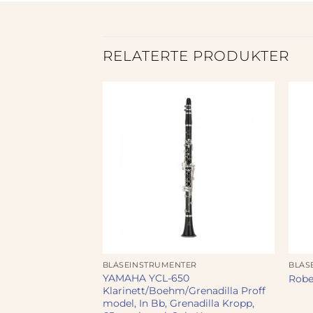
RELATERTE PRODUKTER
ER
BLÅSEINSTRUMENTER
BLÅS
YAMAHA YCL-650
 mini
Rober
Klarinett/Boehm/Grenadilla Proff
model, In Bb, Grenadilla Kropp,