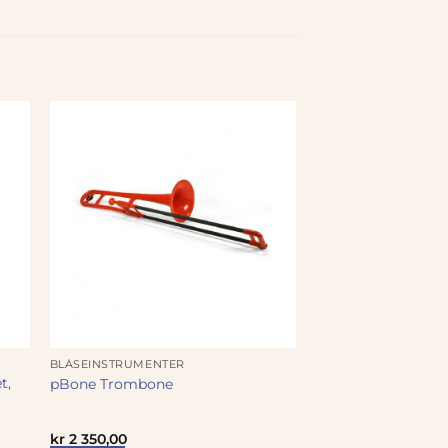
BLÅSEINSTRUMENTER
t,
pBone Trombone
rende
kr
2 350,00