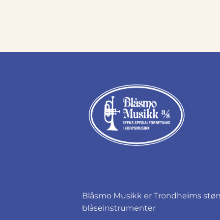
Blåsmo Musikk er Trondheims størst
blåseinstrumenter