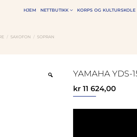
HJEM
NETTBUTIKK
KORPS OG KULTURSKOLE
RE
/
SAXOFON
/
SOPRAN
YAMAHA YDS-1
Zoom
kr
11 624,00