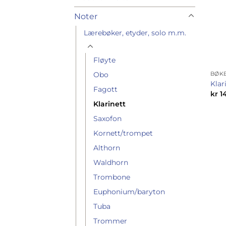
Noter
Lærebøker, etyder, solo m.m.
Fløyte
Obo
BØK
Klar
Fagott
kr
1
Klarinett
Saxofon
Kornett/trompet
Althorn
Waldhorn
Trombone
Euphonium/baryton
Tuba
Trommer