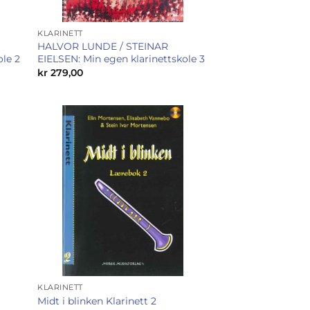
KLARINETT
HALVOR LUNDE / STEINAR
ole 2
EIELSEN: Min egen klarinettskole 3
kr
279,00
KLARINETT
Midt i blinken Klarinett 2