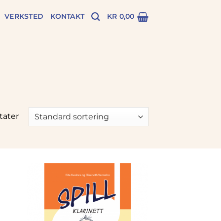
VERKSTED
KONTAKT
KR
0,00
ltater