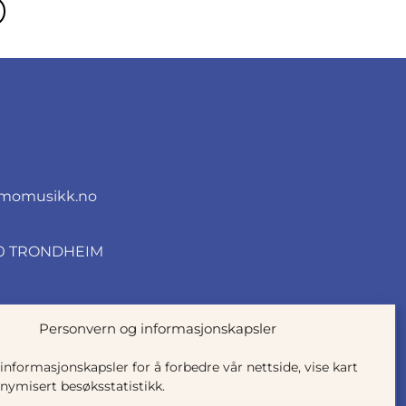
momusikk.no
010 TRONDHEIM
Personvern og informasjonskapsler
 informasjonskapsler for å forbedre vår nettside, vise kart
nymisert besøksstatistikk.