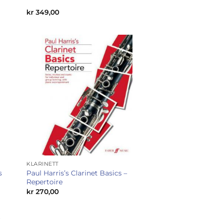
kr
349,00
KLARINETT
Paul Harris’s Clarinet Basics –
s
Repertoire
kr
270,00