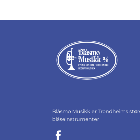
Blåsmo Musikk er Trondheims størst
blåseinstrumenter