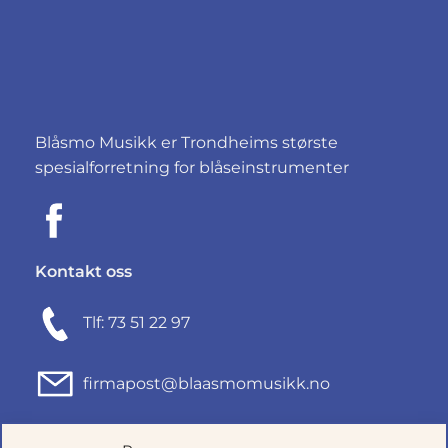
Blåsmo Musikk er Trondheims største
spesialforretning for blåseinstrumenter
Kontakt oss
Tlf: 73 51 22 97
firmapost@blaasmomusikk.no
Fjordgata 46, 7010 TRONDHEIM