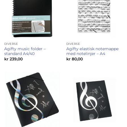
DIVERSE
DIVERSE
Agifty music folder –
Agifty elastisk notemappe
standard A4/40
med notelinjer – A4
kr
239,00
kr
80,00