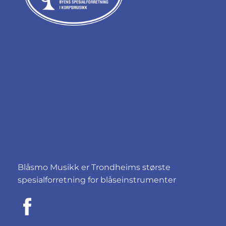
Blåsmo Musikk er Trondheims største
spesialforretning for blåseinstrumenter