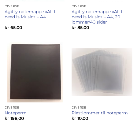
DIVERSE
DIVERSE
Agifty notemappe «All I
Agifty notemappe «All I
need is Music» – A4
need is Music» – A4, 20
lommer/40 sider
kr
65,00
kr
85,00
DIVERSE
DIVERSE
Noteperm
Plastlommer til noteperm
kr
198,00
kr
10,00