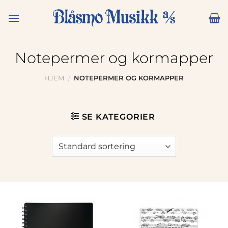
Skip
to
content
Notepermer og kormapper
HJEM
/
NOTEPERMER OG KORMAPPER
SE KATEGORIER