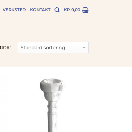
VERKSTED
KONTAKT
KR
0,00
ltater