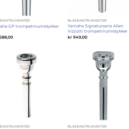
SEINSTRUMENTER
BLÅSEINSTRUMENTER
Yamaha Signaturserie Allen
aha GP trompetmunnstykker
Vizzutti trompetmunnstykker
688,00
kr
949,00
SEINSTRUMENTER
BLÅSEINSTRUMENTER