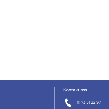
Kontakt oss
Tlf: 73 51 22 97