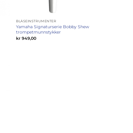
BLÅSEINSTRUMENTER
Yamaha Signaturserie Bobby Shew
trompetmunnstykker
kr
949,00