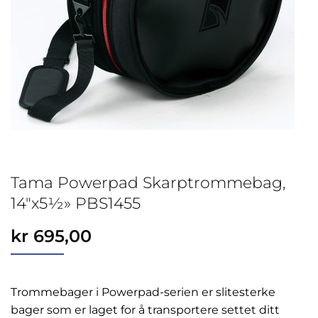
Tama Powerpad Skarptrommebag,
14″x5½» PBS1455
kr
695,00
Trommebager i Powerpad-serien er slitesterke
bager som er laget for å transportere settet ditt