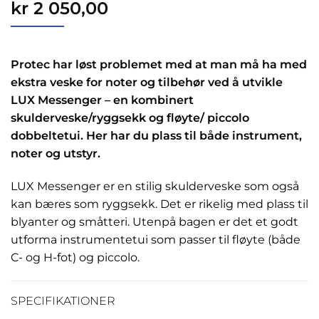
kr
2 050,00
Protec har løst problemet med at man må ha med
ekstra veske for noter og tilbehør ved å utvikle
LUX Messenger – en kombinert
skulderveske/ryggsekk og fløyte/ piccolo
dobbeltetui. Her har du plass til både instrument,
noter og utstyr.
LUX Messenger er en stilig skulderveske som også
kan bæres som ryggsekk. Det er rikelig med plass til
blyanter og småtteri. Utenpå bagen er det et godt
utforma instrumentetui som passer til fløyte (både
C- og H-fot) og piccolo.
SPECIFIKATIONER