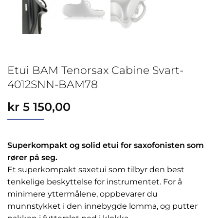
Etui BAM Tenorsax Cabine Svart-
4012SNN-BAM78
kr
5 150,00
Superkompakt og solid etui for saxofonisten som
rører på seg.
Et superkompakt saxetui som tilbyr den best
tenkelige beskyttelse for instrumentet. For å
minimere yttermålene, oppbevarer du
munnstykket i den innebygde lomma, og putter