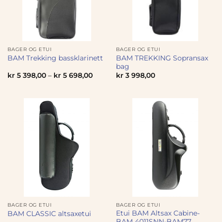
BAGER OG ETUI
BAGER OG ETUI
BAM TREKKING Sopransax
BAM Trekking bassklarinett
bag
kr
5 398,00
–
kr
5 698,00
kr
3 998,00
BAGER OG ETUI
BAGER OG ETUI
Etui BAM Altsax Cabine-
BAM CLASSIC altsaxetui
BAM 4011SNN-BAM77