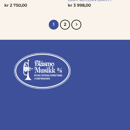
kr
2 750,00
kr
3 998,00
1
2