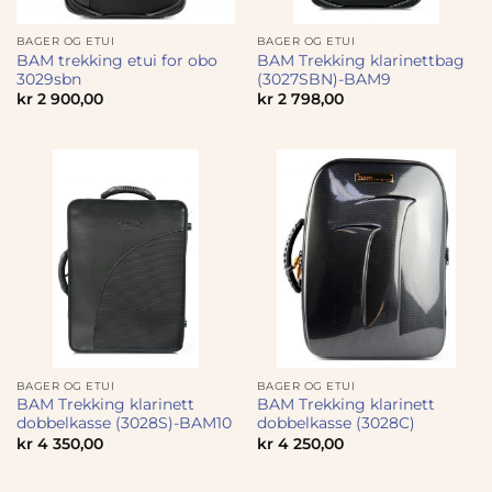
BAGER OG ETUI
BAGER OG ETUI
BAM trekking etui for obo
BAM Trekking klarinettbag
3029sbn
(3027SBN)-BAM9
kr
2 900,00
kr
2 798,00
BAGER OG ETUI
BAGER OG ETUI
BAM Trekking klarinett
BAM Trekking klarinett
dobbelkasse (3028S)-BAM10
dobbelkasse (3028C)
kr
4 350,00
kr
4 250,00