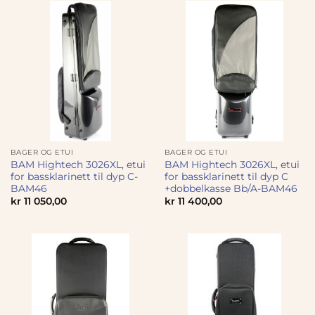
BAGER OG ETUI
BAGER OG ETUI
BAM Hightech 3026XL, etui
BAM Hightech 3026XL, etui
for bassklarinett til dyp C-
for bassklarinett til dyp C
BAM46
+dobbelkasse Bb/A-BAM46
kr
11 050,00
kr
11 400,00