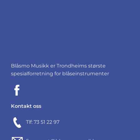
Blåsmo Musikk er Trondheims største
spesialforretning for blåseinstrumenter
Kontakt oss
Tlf: 73 51 22 97