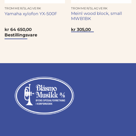
TROMMER/SLAGVERK
TROMMER/SLAGVERK
Meinl wood block, small
Yamaha xylofon YX-500F
MWB1BK
kr
64 650,00
kr
305,00
Bestillingsvare