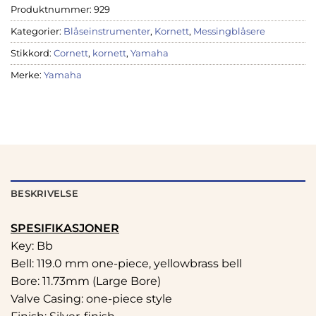
Produktnummer:
929
Kategorier:
Blåseinstrumenter
,
Kornett
,
Messingblåsere
Stikkord:
Cornett
,
kornett
,
Yamaha
Merke:
Yamaha
BESKRIVELSE
SPESIFIKASJONER
Key: Bb
Bell: 119.0 mm one-piece, yellowbrass bell
Bore: 11.73mm (Large Bore)
Valve Casing: one-piece style