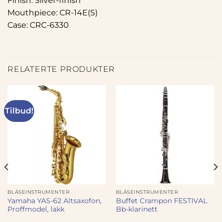
Finish: Silver-finish
Mouthpiece: CR-14E(S)
Case: CRC-6330
RELATERTE PRODUKTER
Tilbud!
BLÅSEINSTRUMENTER
BLÅSEINSTRUMENTER
Yamaha YAS-62 Altsaxofon,
Buffet Crampon FESTIVAL
Proffmodel, lakk
Bb-klarinett