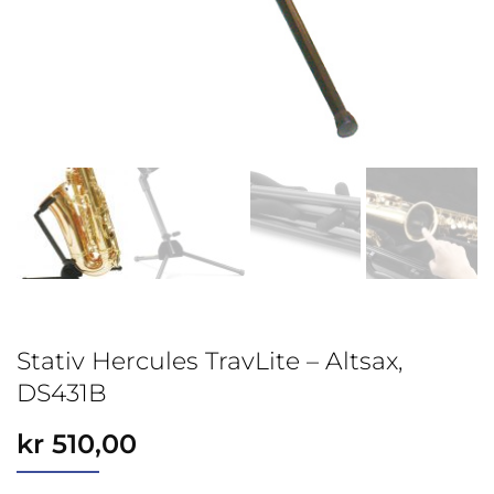
Stativ Hercules TravLite – Altsax,
DS431B
kr
510,00