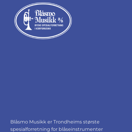
Blåsmo Musikk er Trondheims største
spesialforretning for blåseinstrumenter