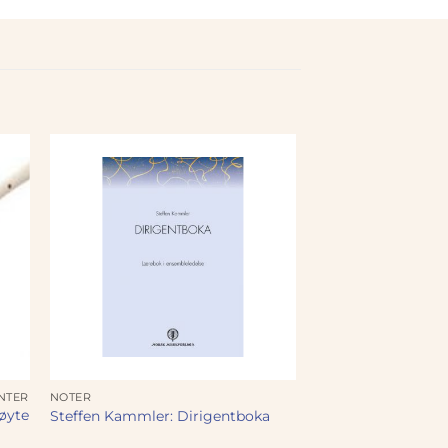
NTER
NOTER
øyte
Steffen Kammler: Dirigentboka