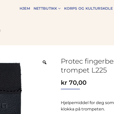
HJEM
NETTBUTIKK
KORPS OG KULTURSKOLE
R
Protec fingerbes
Zoom
trompet L225
kr
70,00
Hjelpemiddel for deg som 
klokka på trompeten.