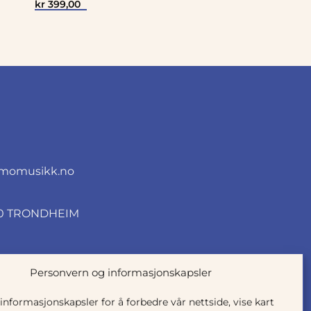
kr
399,00
momusikk.no
010 TRONDHEIM
Personvern og informasjonskapsler
 informasjonskapsler for å forbedre vår nettside, vise kart