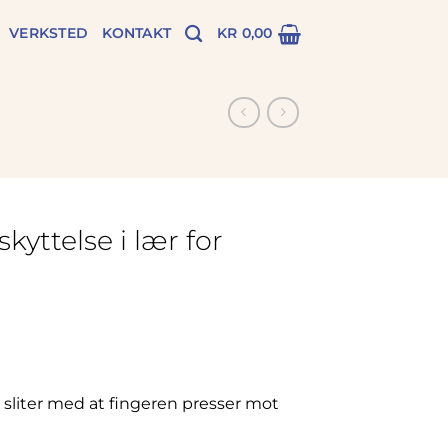
VERKSTED
KONTAKT
KR
0,00
kyttelse i lær for
sliter med at fingeren presser mot