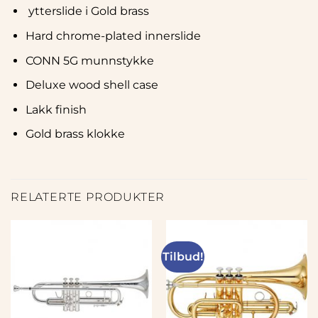
ytterslide i Gold brass
Hard chrome-plated innerslide
CONN 5G munnstykke
Deluxe wood shell case
Lakk finish
Gold brass klokke
RELATERTE PRODUKTER
Tilbud!