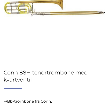
Conn 88H tenortrombone med
kvartventil
F/Bb-trombone fra Conn.