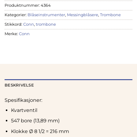
Produktnummer:
4364
Kategorier:
Blåseinstrumenter
,
Messingblåsere
,
Trombone
Stikkord:
Conn
,
trombone
Merke:
Conn
BESKRIVELSE
Spesifikasjoner:
Kvartventil
547 bore (13,89 mm)
Klokke Ø 8 1/2 = 216 mm