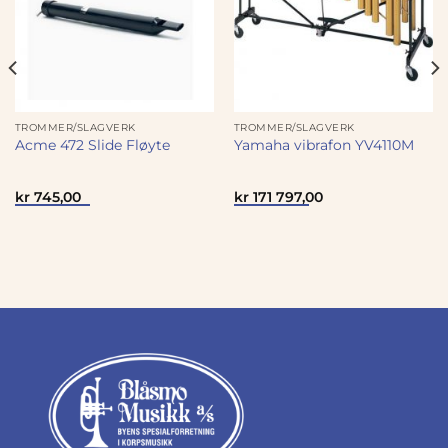
TROMMER/SLAGVERK
TROMMER/SLAGVERK
Acme 472 Slide Fløyte
Yamaha vibrafon YV4110M
kr
745,00
kr
171 797,00