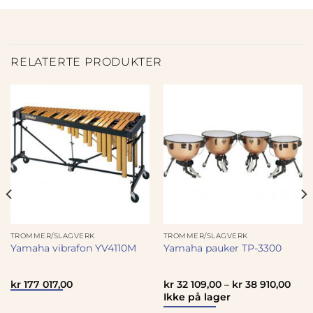
RELATERTE PRODUKTER
TROMMER/SLAGVERK
TROMMER/SLAGVERK
Yamaha vibrafon YV4110M
Yamaha pauker TP-3300
kr
177 017,00
kr
32 109,00
–
kr
38 910,00
Ikke på lager