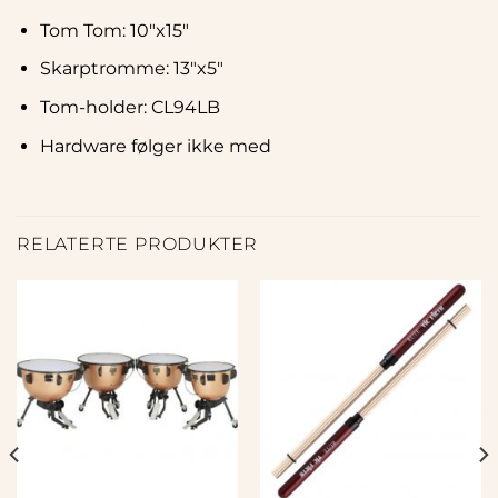
Tom Tom: 10″x15″
Skarptromme: 13″x5″
Tom-holder: CL94LB
Hardware følger ikke med
RELATERTE PRODUKTER