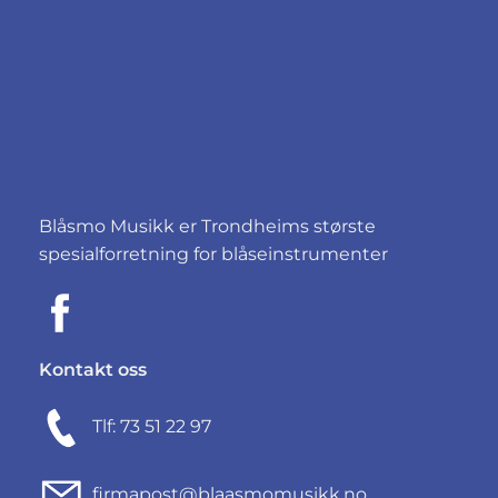
Blåsmo Musikk er Trondheims største
spesialforretning for blåseinstrumenter
Kontakt oss
Tlf: 73 51 22 97
firmapost@blaasmomusikk.no