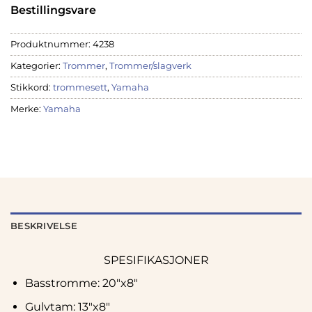
Bestillingsvare
Produktnummer:
4238
Kategorier:
Trommer
,
Trommer/slagverk
Stikkord:
trommesett
,
Yamaha
Merke:
Yamaha
BESKRIVELSE
SPESIFIKASJONER
Basstromme: 20″x8″
Gulvtam: 13″x8″