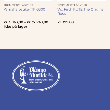
TROMMER/SLAGVERK
TROMMER/SLAGVERK
Vic Firth RUTE The Original
Yamaha pauker TP-3300
Rods
kr
31 163,00
–
kr
37 763,00
kr
399,00
Ikke på lager