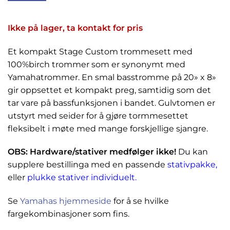
Ikke på lager, ta kontakt for pris
Et kompakt Stage Custom trommesett med
100%birch trommer som er synonymt med
Yamahatrommer. En smal basstromme på 20» x 8»
gir oppsettet et kompakt preg, samtidig som det
tar vare på bassfunksjonen i bandet. Gulvtomen er
utstyrt med seider for å gjøre tormmesettet
fleksibelt i møte med mange forskjellige sjangre.
OBS: Hardware/stativer medfølger ikke!
Du kan
supplere bestillinga med en passende
stativpakke,
eller
plukke stativer individuelt.
Se
Yamahas hjemmeside
for å se hvilke
fargekombinasjoner som fins.