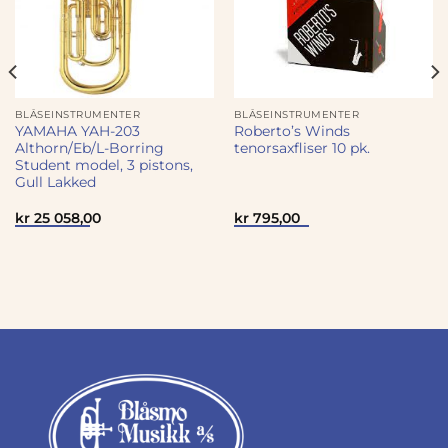
BLÅSEINSTRUMENTER
BLÅSEINSTRUMENTER
YAMAHA YAH-203
Roberto’s Winds
Althorn/Eb/L-Borring
tenorsaxfliser 10 pk.
Student model, 3 pistons,
Gull Lakked
kr
25 058,00
kr
795,00