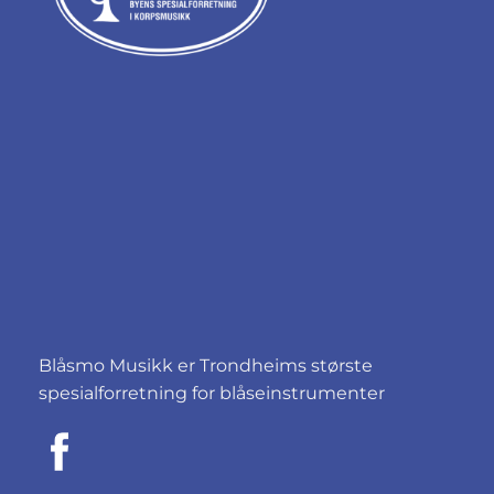
Blåsmo Musikk er Trondheims største
spesialforretning for blåseinstrumenter