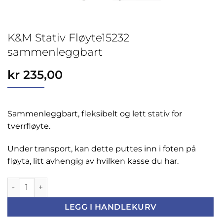
K&M Stativ Fløyte15232
sammenleggbart
kr
235,00
Sammenleggbart, fleksibelt og lett stativ for
tverrfløyte.
Under transport, kan dette puttes inn i foten på
fløyta, litt avhengig av hvilken kasse du har.
K&M Stativ Fløyte15232 sammenleggbart antall
LEGG I HANDLEKURV