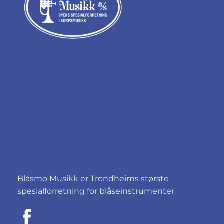
Blåsmo Musikk er Trondheims største
spesialforretning for blåseinstrumenter