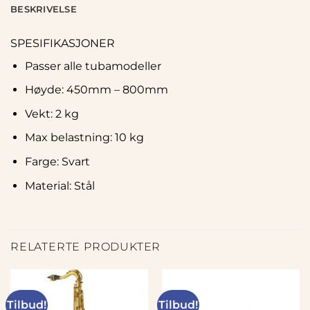
BESKRIVELSE
SPESIFIKASJONER
Passer alle tubamodeller
Høyde: 450mm – 800mm
Vekt: 2 kg
Max belastning: 10 kg
Farge: Svart
Material: Stål
RELATERTE PRODUKTER
Tilbud!
Tilbud!