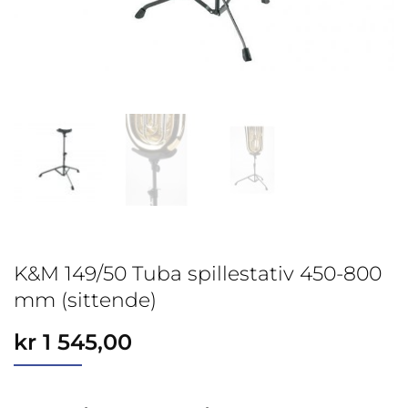
K&M 149/50 Tuba spillestativ 450-800
mm (sittende)
kr
1 545,00