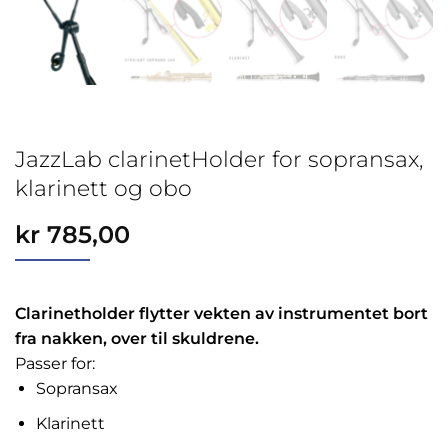
JazzLab clarinetHolder for sopransax,
klarinett og obo
kr
785,00
Clarinetholder flytter vekten av instrumentet bort
fra nakken, over til skuldrene.
Passer for:
Sopransax
Klarinett