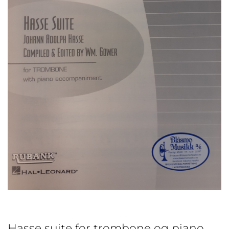
Hasse suite for trombone og piano