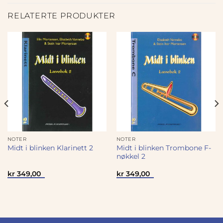
RELATERTE PRODUKTER
NOTER
NOTER
Midt i blinken Trombone F-
Midt i blinken Klarinett 2
nøkkel 2
kr
349,00
kr
349,00