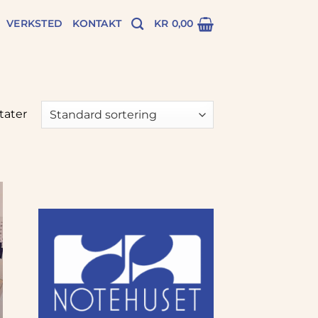
VERKSTED
KONTAKT
KR
0,00
ltater