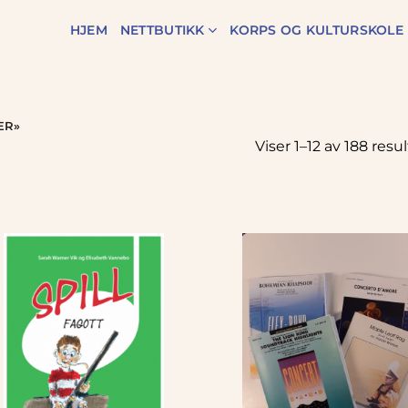
HJEM
NETTBUTIKK
KORPS OG KULTURSKOLE
ER»
Viser 1–12 av 188 resu