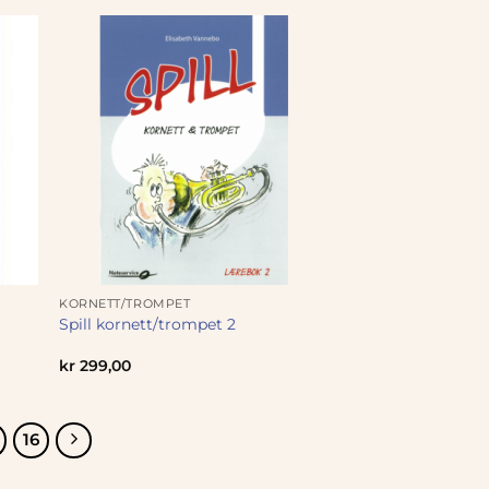
KORNETT/TROMPET
Spill kornett/trompet 2
kr
299,00
16