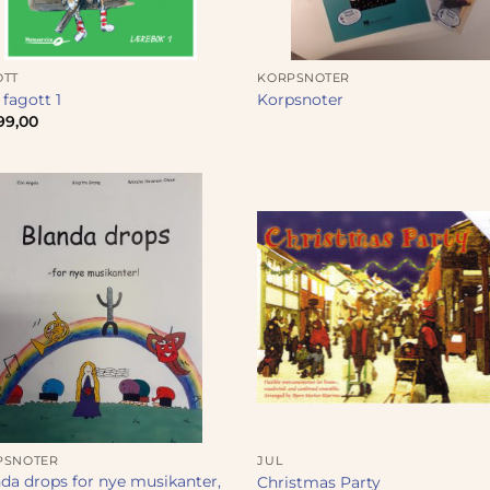
OTT
KORPSNOTER
 fagott 1
Korpsnoter
99,00
PSNOTER
JUL
da drops for nye musikanter,
Christmas Party