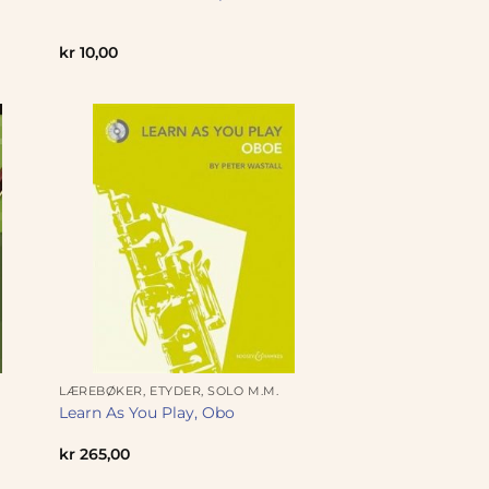
kr
10,00
LÆREBØKER, ETYDER, SOLO M.M.
Learn As You Play, Obo
kr
265,00