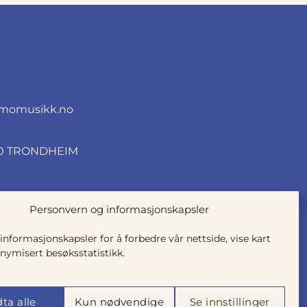
momusikk.no
010 TRONDHEIM
Personvern og informasjonskapsler
 informasjonskapsler for å forbedre vår nettside, vise kart
nymisert besøksstatistikk.
ta alle
Kun nødvendige
Se innstillinger