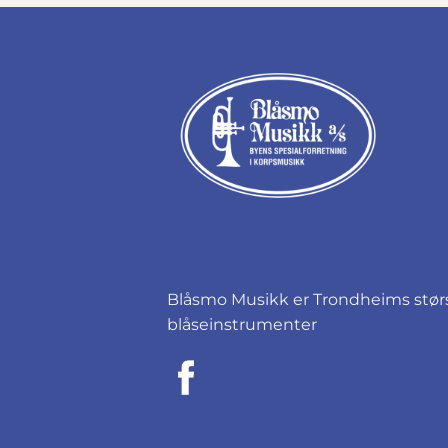
Blåsmo Musikk er Trondheims størst
blåseinstrumenter