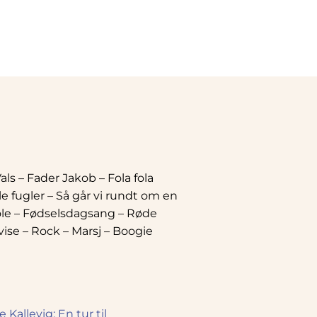
ls – Fader Jakob – Fola fola
le fugler – Så går vi rundt om en
ole – Fødselsdagsang – Røde
vise – Rock – Marsj – Boogie