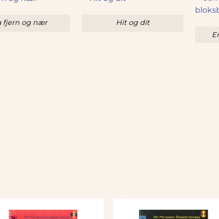
a fjern og nær
Hit og dit
En