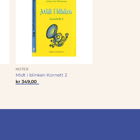
NOTER
Midt i blinken Kornett 2
kr
349,00