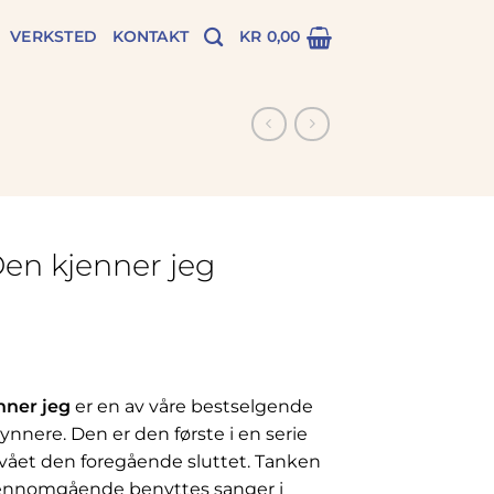
VERKSTED
KONTAKT
KR
0,00
Den kjenner jeg
nner jeg
er en av våre bestselgende
nnere. Den er den første i en serie
vået den foregående sluttet. Tanken
jennomgående benyttes sanger i