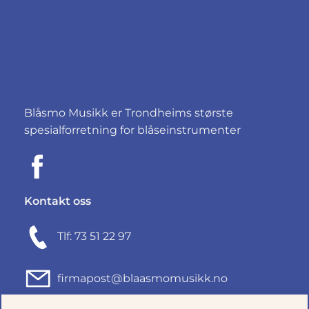
Blåsmo Musikk er Trondheims største
spesialforretning for blåseinstrumenter
Kontakt oss
Tlf: 73 51 22 97
firmapost@blaasmomusikk.no