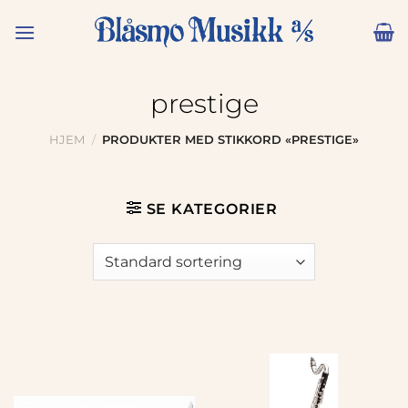
Skip
to
content
prestige
HJEM
/
PRODUKTER MED STIKKORD «PRESTIGE»
SE KATEGORIER