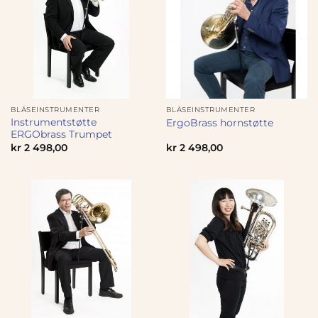
BLÅSEINSTRUMENTER
BLÅSEINSTRUMENTER
Instrumentstøtte
ErgoBrass hornstøtte
ERGObrass Trumpet
kr
2 498,00
kr
2 498,00