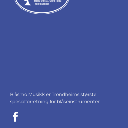
Blåsmo Musikk er Trondheims største
spesialforretning for blåseinstrumenter