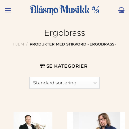
Skip
to
content
Ergobrass
HJEM
/
PRODUKTER MED STIKKORD «ERGOBRASS»
SE KATEGORIER