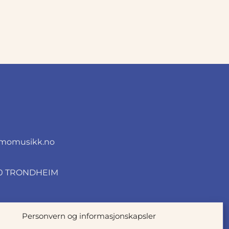
momusikk.no
010 TRONDHEIM
Personvern og informasjonskapsler