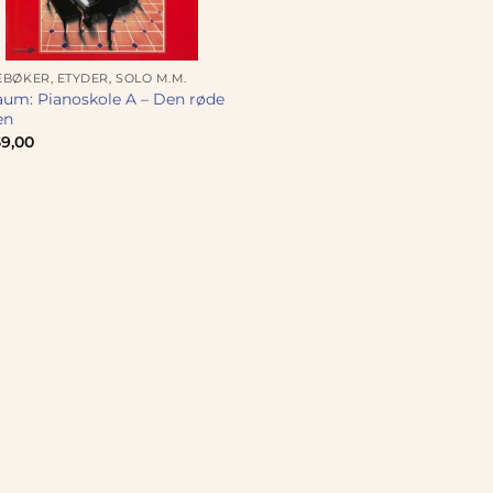
BØKER, ETYDER, SOLO M.M.
um: Pianoskole A – Den røde
en
9,00