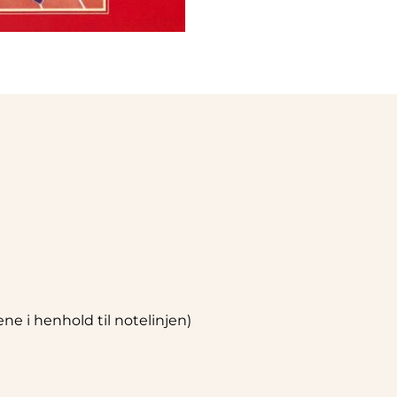
e i henhold til notelinjen)