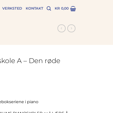
VERKSTED
KONTAKT
KR
0,00
kole A – Den røde
ebokseriene i piano