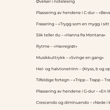
Øvelser i notelesing
Plassering av hendene i C-dur – «Bev
Frasering – «Trygg som en mygg i sit
Slik teller du – «Hanna fra Montana»
Rytme – «Havregrøt»
Musikkuttrykk – «Svinge en gang»
Hel- og halvtonetrinn – (Kryss, b og 
Tilfeldige fortegn – «Tripp – Trapp – T
Plassering av hendene i G-dur – «En l
Crescendo og diminuendo – «Nede i 