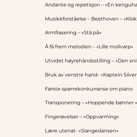
Andante og repetisjon – «En kenguh
Musikkforståelse – Beethoven – «Klok
Armfrasering – «Stå på»
Å få frem melodien – «Lille mollvarp»
Utvidet høyrehåndsstilling – «Den sni
Bruk av venstre hand- «Kaptein Silver
Første spørrekonkurranse om piano
Transponering – «Hoppende bønner 
Fingerøvelser – «Oppvarming»
Lære utenat- «Slangedansen»