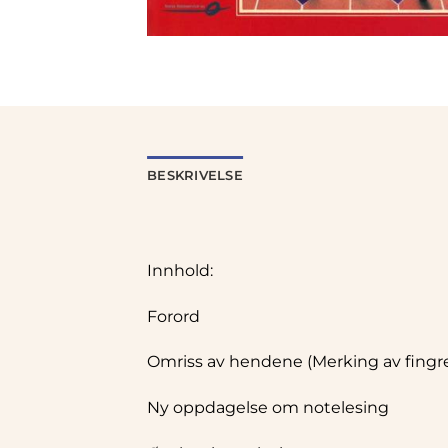
BESKRIVELSE
Innhold:
Forord
Omriss av hendene (Merking av fingren
Ny oppdagelse om notelesing