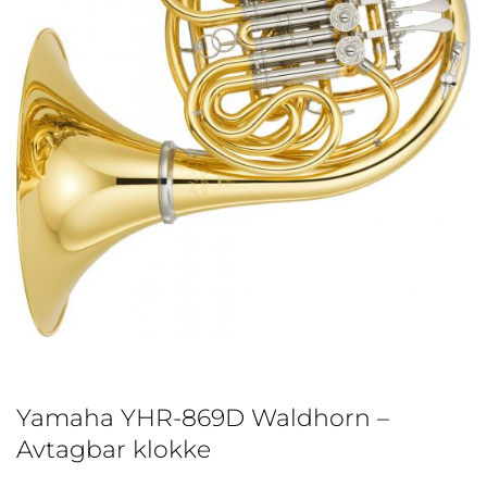
Yamaha YHR-869D Waldhorn –
Avtagbar klokke