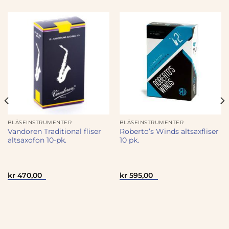
BLÅSEINSTRUMENTER
BLÅSEINSTRUMENTER
Vandoren Traditional fliser
Roberto’s Winds altsaxfliser
altsaxofon 10-pk.
10 pk.
kr
470,00
kr
595,00