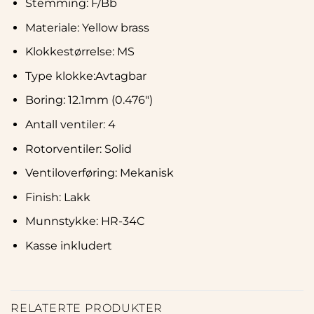
Stemming: F/Bb
Materiale: Yellow brass
Klokkestørrelse: MS
Type klokke:Avtagbar
Boring: 12.1mm (0.476″)
Antall ventiler: 4
Rotorventiler: Solid
Ventiloverføring: Mekanisk
Finish: Lakk
Munnstykke: HR-34C
Kasse inkludert
RELATERTE PRODUKTER