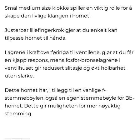
Smal medium size klokke spiller en viktig rolle for å
skape den livlige klangen i hornet.
Justerbar lillefingerkrok gjør at du enkelt kan
tilpasse hornet til hånda.
Lagrene i kraftoverføringa til ventilene, gjør at du får
en kjapp respons, mens fosfor-bronselagrene i
ventilhuset gir redusert slitasje og økt holbarhet
uten slarke.
Dette hornet har, i tillegg til en vanlige f-
stemmebøylen, også en egen stemmebøyle for Bb-
hornet. Dette gir muligheten for mer nøyaktig
stemming.