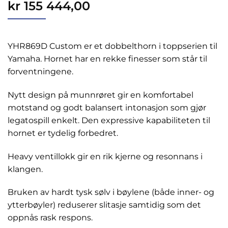
kr
155 444,00
YHR869D Custom er et dobbelthorn i toppserien til
Yamaha. Hornet har en rekke finesser som står til
forventningene.
Nytt design på munnrøret gir en komfortabel
motstand og godt balansert intonasjon som gjør
legatospill enkelt. Den expressive kapabiliteten til
hornet er tydelig forbedret.
Heavy ventillokk gir en rik kjerne og resonnans i
klangen.
Bruken av hardt tysk sølv i bøylene (både inner- og
ytterbøyler) reduserer slitasje samtidig som det
oppnås rask respons.