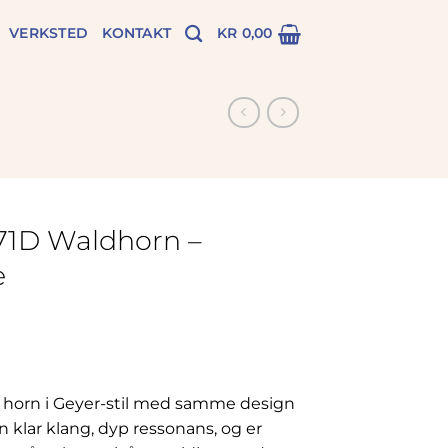
VERKSTED
KONTAKT
KR
0,00
1D Waldhorn –
e
t horn i Geyer-stil med samme design
 klar klang, dyp ressonans, og er