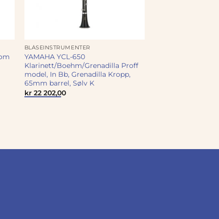
BLÅSEINSTRUMENTER
tom
YAMAHA YCL-650
Klarinett/Boehm/Grenadilla Proff
model, In Bb, Grenadilla Kropp,
65mm barrel, Sølv K
kr
22 202,00