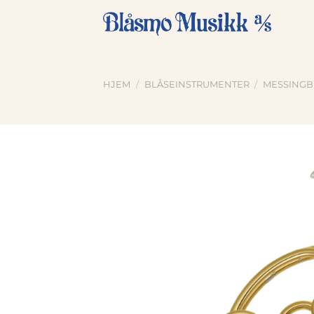
Skip
to
content
HJEM
/
BLÅSEINSTRUMENTER
/
MESSINGB