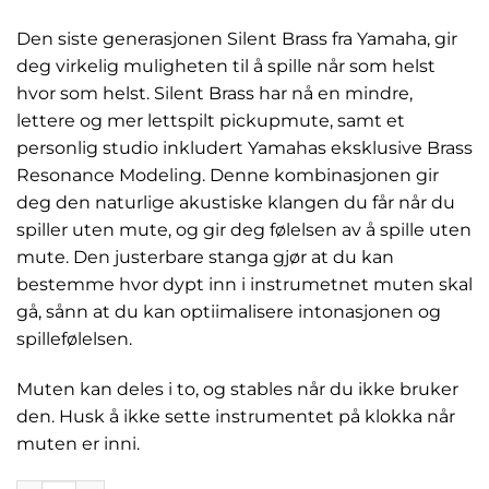
Den siste generasjonen Silent Brass fra Yamaha, gir
deg virkelig muligheten til å spille når som helst
hvor som helst. Silent Brass har nå en mindre,
lettere og mer lettspilt pickupmute, samt et
personlig studio inkludert Yamahas eksklusive Brass
Resonance Modeling. Denne kombinasjonen gir
deg den naturlige akustiske klangen du får når du
spiller uten mute, og gir deg følelsen av å spille uten
mute. Den justerbare stanga gjør at du kan
bestemme hvor dypt inn i instrumetnet muten skal
gå, sånn at du kan optiimalisere intonasjonen og
spillefølelsen.
Muten kan deles i to, og stables når du ikke bruker
den. Husk å ikke sette instrumentet på klokka når
muten er inni.