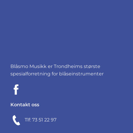
Blåsmo Musikk er Trondheims største
spesialforretning for blåseinstrumenter
Kontakt oss
Tlf: 73 51 22 97