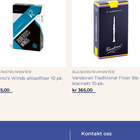
EINSTRUMENTER
BLÅSEINSTRUMENTER
Vandoren Traditional Fliser Bb-
to’s Winds altsaxfliser 10 pk.
klarinett 10-pk.
5,00
kr
365,00
Kontakt oss