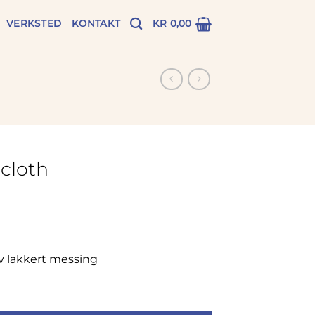
VERKSTED
KONTAKT
KR
0,00
cloth
av lakkert messing