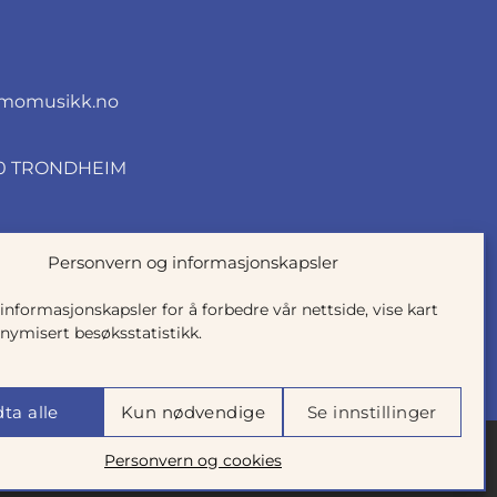
momusikk.no
010 TRONDHEIM
Personvern og informasjonskapsler
 informasjonskapsler for å forbedre vår nettside, vise kart
nymisert besøksstatistikk.
ta alle
Kun nødvendige
Se innstillinger
Personvern og cookies