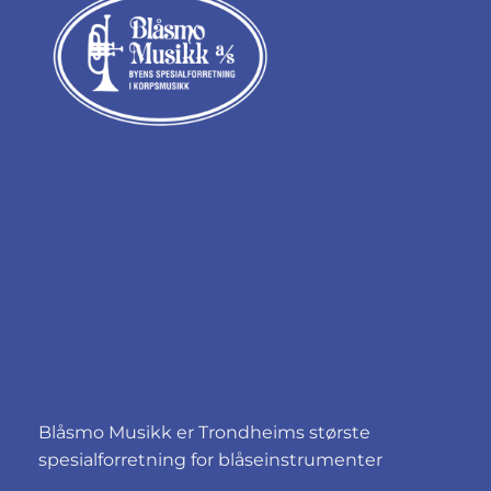
Blåsmo Musikk er Trondheims største
spesialforretning for blåseinstrumenter