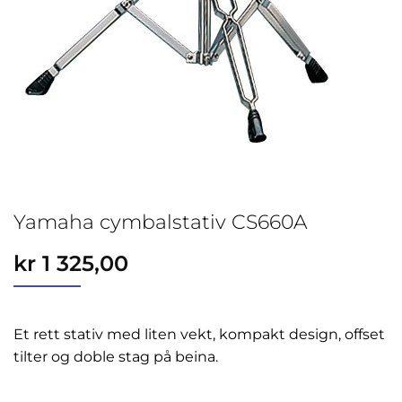
Yamaha cymbalstativ CS660A
kr
1 325,00
Et rett stativ med liten vekt, kompakt design, offset
tilter og doble stag på beina.