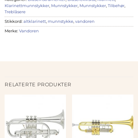
Klarinettmunnstykker
,
Munnstykker
,
Munnstykker
,
Tilbehør
,
Treblåsere
Stikkord:
altklarinett
,
munnstykke
,
vandoren
Merke:
Vandoren
RELATERTE PRODUKTER