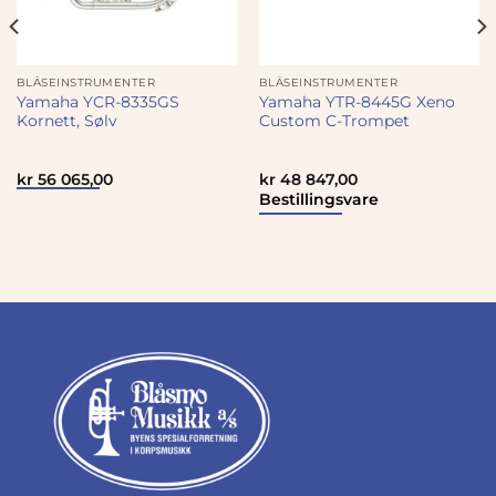
BLÅSEINSTRUMENTER
BLÅSEINSTRUMENTER
Yamaha YCR-8335GS
Yamaha YTR-8445G Xeno
Kornett, Sølv
Custom C-Trompet
kr
56 065,00
kr
48 847,00
Bestillingsvare