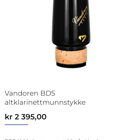
Vandoren BD5
altklarinettmunnstykke
kr
2 395,00