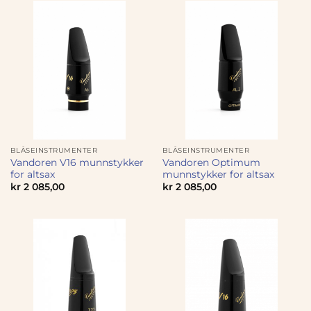
BLÅSEINSTRUMENTER
BLÅSEINSTRUMENTER
Vandoren V16 munnstykker
Vandoren Optimum
for altsax
munnstykker for altsax
kr
2 085,00
kr
2 085,00