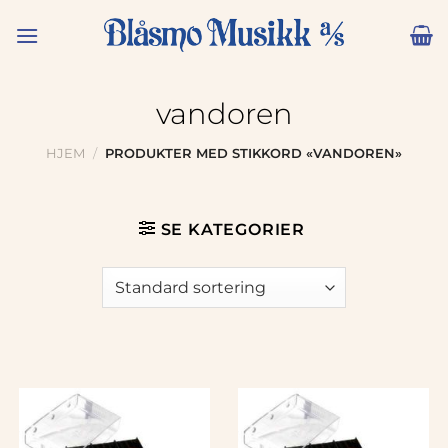
Skip
to
content
vandoren
HJEM
/
PRODUKTER MED STIKKORD «VANDOREN»
SE KATEGORIER