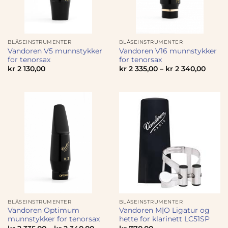
BLÅSEINSTRUMENTER
BLÅSEINSTRUMENTER
Vandoren V5 munnstykker
Vandoren V16 munnstykker
for tenorsax
for tenorsax
kr
2 130,00
kr
2 335,00
–
kr
2 340,00
BLÅSEINSTRUMENTER
BLÅSEINSTRUMENTER
Vandoren Optimum
Vandoren M|O Ligatur og
munnstykker for tenorsax
hette for klarinett LC51SP