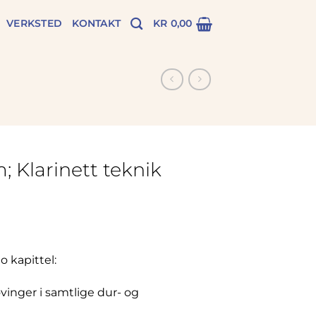
VERKSTED
KONTAKT
KR
0,00
; Klarinett teknik
o kapittel:
øvinger i samtlige dur- og