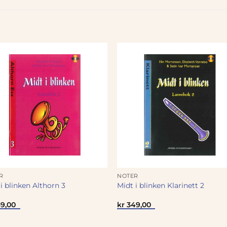
R
NOTER
i blinken Althorn 3
Midt i blinken Klarinett 2
9,00
kr
349,00