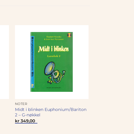
NOTER
Midt i blinken Euphonium/Bariton
2 – G-nøkkel
kr
349,00