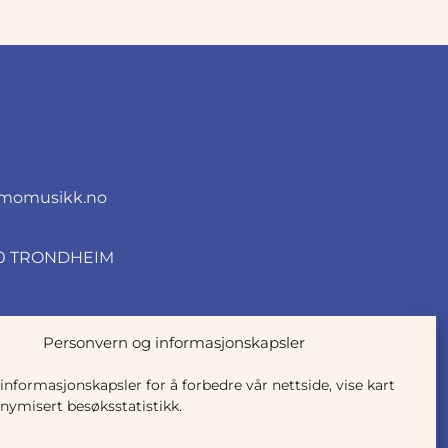
momusikk.no
010 TRONDHEIM
Personvern og informasjonskapsler
 informasjonskapsler for å forbedre vår nettside, vise kart
nymisert besøksstatistikk.