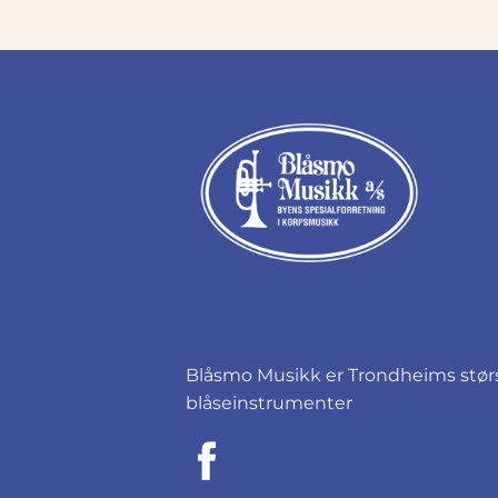
Blåsmo Musikk er Trondheims størst
blåseinstrumenter