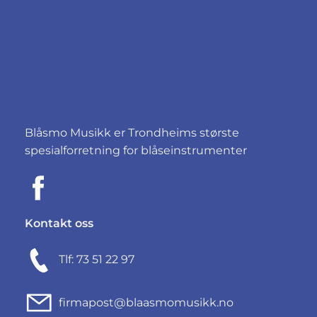
Blåsmo Musikk er Trondheims største
spesialforretning for blåseinstrumenter
Kontakt oss
Tlf: 73 51 22 97
firmapost@blaasmomusikk.no