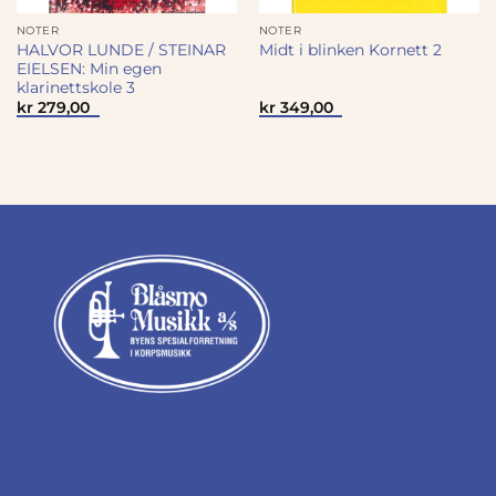
NOTER
NOTER
HALVOR LUNDE / STEINAR
Midt i blinken Kornett 2
EIELSEN: Min egen
klarinettskole 3
kr
279,00
kr
349,00