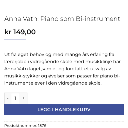
Anna Vatn: Piano som Bi-instrument
kr
149,00
Ut fra eget behov og med mange års erfaring fra
lærerjobb i vidregående skole med musikklinje har
Anna Vatn laget,samlet og foretatt et utvalg av
musikk-stykker og øvelser som passer for piano bi-
instrumentelever i den vidregående skole.
Anna Vatn: Piano som Bi-instrument antall
LEGG I HANDLEKURV
Produktnummer:
1876