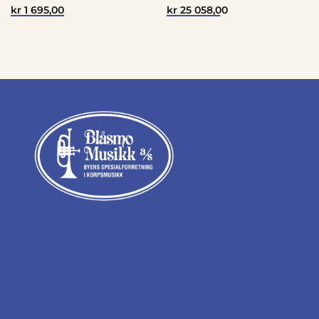
kr
1 695,00
kr
25 058,00