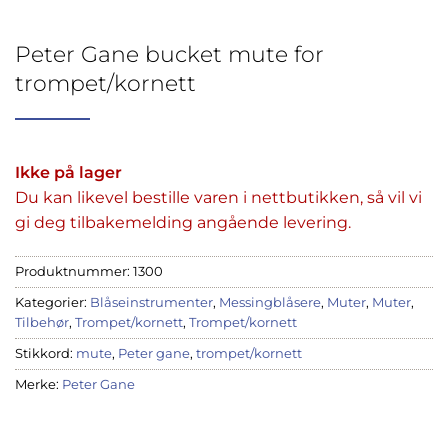
Peter Gane bucket mute for
trompet/kornett
Ikke på lager
Du kan likevel bestille varen i nettbutikken, så vil vi
gi deg tilbakemelding angående levering.
Produktnummer:
1300
Kategorier:
Blåseinstrumenter
,
Messingblåsere
,
Muter
,
Muter
,
Tilbehør
,
Trompet/kornett
,
Trompet/kornett
Stikkord:
mute
,
Peter gane
,
trompet/kornett
Merke:
Peter Gane