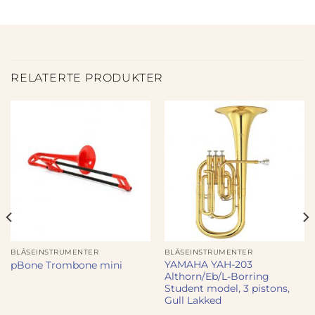
RELATERTE PRODUKTER
BLÅSEINSTRUMENTER
BLÅSEINSTRUMENTER
YAMAHA YAH-203
pBone Trombone mini
Althorn/Eb/L-Borring
Student model, 3 pistons,
Gull Lakked