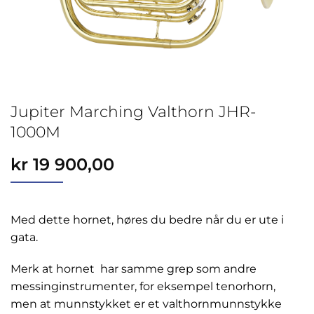
Jupiter Marching Valthorn JHR-
1000M
kr
19 900,00
Med dette hornet, høres du bedre når du er ute i
gata.
Merk at hornet har samme grep som andre
messinginstrumenter, for eksempel tenorhorn,
men at munnstykket er et valthornmunnstykke