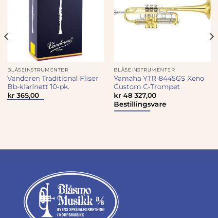
BLÅSEINSTRUMENTER
BLÅSEINSTRUMENTER
Vandoren Traditional Fliser
Yamaha YTR-8445GS Xeno
Bb-klarinett 10-pk.
Custom C-Trompet
kr
365,00
kr
48 327,00
Bestillingsvare