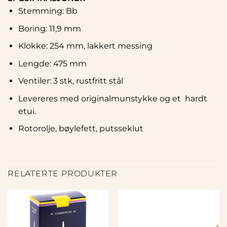
Stemming: Bb
Boring: 11,9 mm
Klokke: 254 mm, lakkert messing
Lengde: 475 mm
Ventiler: 3 stk, rustfritt stål
Levereres med originalmunstykke og et hardt
etui.
Rotorolje, bøylefett, putsseklut
RELATERTE PRODUKTER