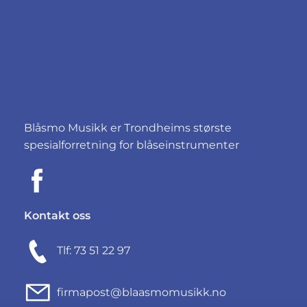
Blåsmo Musikk er Trondheims største
spesialforretning for blåseinstrumenter
Kontakt oss
Tlf: 73 51 22 97
firmapost@blaasmomusikk.no