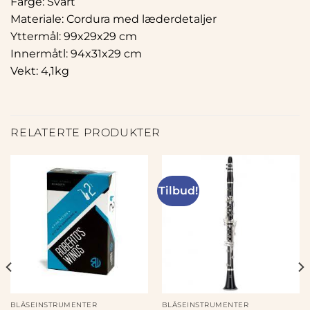
Farge: Svart
Materiale: Cordura med læderdetaljer
Yttermål: 99x29x29 cm
Innermåtl: 94x31x29 cm
Vekt: 4,1kg
RELATERTE PRODUKTER
Tilbud!
BLÅSEINSTRUMENTER
BLÅSEINSTRUMENTER