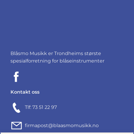
Blåsmo Musikk er Trondheims største
spesialforretning for blåseinstrumenter
Kontakt oss
Tlf: 73 51 22 97
firmapost@blaasmomusikk.no