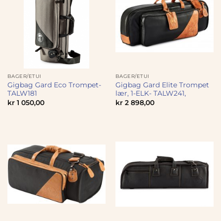
BAGER/ETUI
BAGER/ETUI
Gigbag Gard Eco Trompet-
Gigbag Gard Elite Trompet
TALW181
lær, 1-ELK- TALW241,
kr
1 050,00
kr
2 898,00