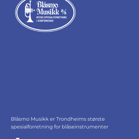
Blåsmo Musikk er Trondheims største
spesialforretning for blåseinstrumenter