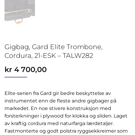
Gigbag, Gard Elite Trombone,
Cordura, 21-ESK – TALW282
kr
4 700,00
Elite-serien fra Gard gir bedre beskyttelse av
instrumentet enn de fleste andre gigbager på
markedet. En noe stivere konstruksjon med
forsterkninger i plywood for klokka og sliden. Laget
av kraftig cordura med naturfarga lærdetaljer.
Fastmonterte og godt polstra ryggsekkreimer som