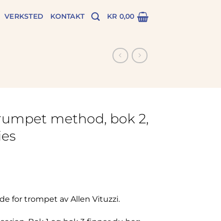
VERKSTED
KONTAKT
KR
0,00
 Trumpet method, bok 2,
ies
e for trompet av Allen Vituzzi.