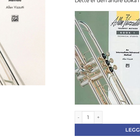
Dette er den andre boka i 
Allen Vizzutti, Trumpet meth
LEGG