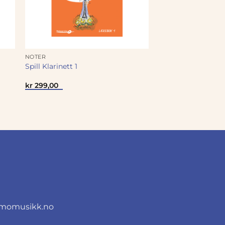
NOTER
Spill Klarinett 1
kr
299,00
momusikk.no