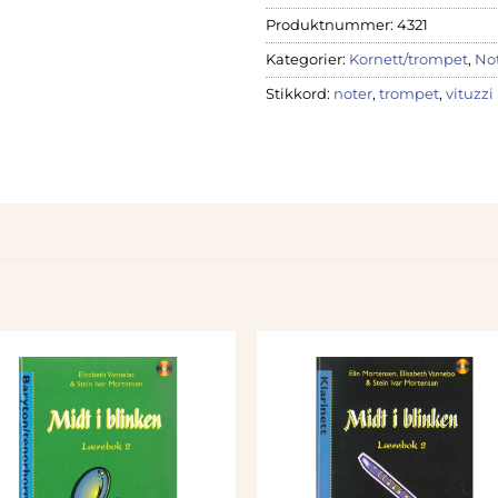
Produktnummer:
4321
Kategorier:
Kornett/trompet
,
No
Stikkord:
noter
,
trompet
,
vituzzi