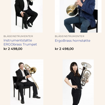
BLÅSEINSTRUMENTER
BLÅSEINSTRUMENTER
Instrumentstøtte
ErgoBrass hornstøtte
ERGObrass Trumpet
kr
2 498,00
kr
2 498,00