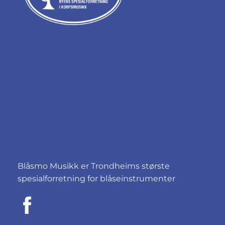
Blåsmo Musikk er Trondheims største
spesialforretning for blåseinstrumenter